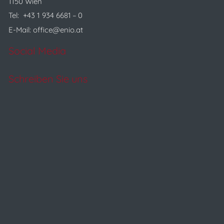
1150 Wien
Tel:
+43 1 934 6681 – 0
E‑Mail:
office@enio.at
Social Media
Schreiben Sie uns