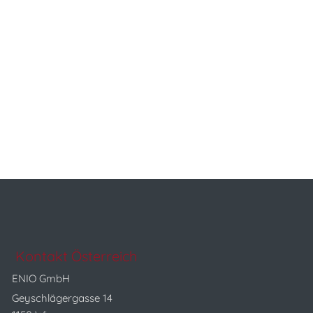
Kontakt Österreich
ENIO GmbH
Geyschlägergasse 14