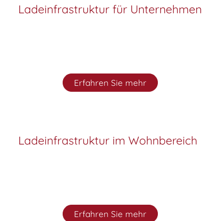
Ladeinfra­struktur für Unter­nehmen
Erfahren Sie mehr
Ladeinfra­struktur im Wohnbe­reich
Erfahren Sie mehr