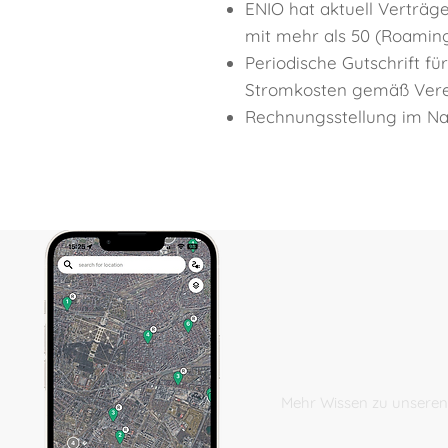
ENIO hat aktuell Verträge
mit mehr als 50 (Roaming
Periodische Gutschrift fü
Stromkosten gemäß Vere
Rechnungsstellung im Na
Mehr Wissen zu unseren 