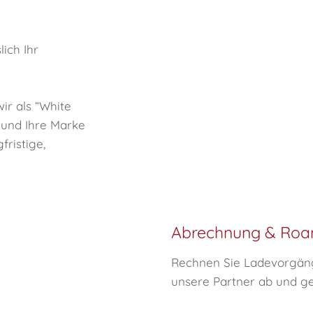
lich Ihr
ir als “White
 und Ihre Marke
fristige,
Abrechnung & Roa
Rechnen Sie Ladevorgän
unsere Partner ab und ge