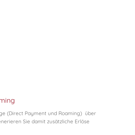
ming
ge (Direct Payment und Roaming) über
nerieren Sie damit zusätzliche Erlöse