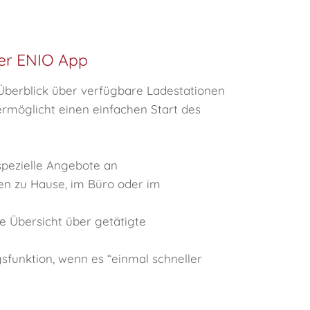
der ENIO App
Überblick über verfügbare Ladestationen
rmöglicht einen einfachen Start des
spezielle Angebote an
en zu Hause, im Büro oder im
e Übersicht über getätigte
sfunktion, wenn es “einmal schneller