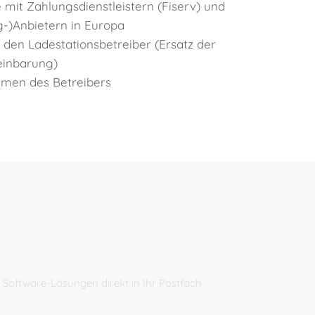
 mit Zahlungsdienstleistern (Fiserv) und
-)Anbietern in Europa
r den Ladestationsbetreiber (Ersatz der
inbarung)
men des Betreibers
Software-Lösungen direkt in Ihr Postfach