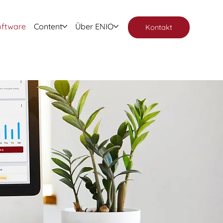
oftware
Content
Über ENIO
Kontakt