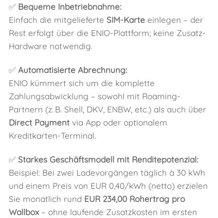
✅
Bequeme Inbetriebnahme:
Einfach die mitgelieferte
SIM-Karte
einlegen – der
Rest erfolgt über die ENIO-Plattform; keine Zusatz-
Hardware notwendig.
✅
Automatisierte Abrechnung:
ENIO kümmert sich um die komplette
Zahlungsabwicklung – sowohl mit Roaming-
Partnern (z. B. Shell, DKV, ENBW, etc.) als auch über
Direct Payment
via App oder optionalem
Kreditkarten-Terminal.
✅
Starkes Geschäftsmodell mit Renditepotenzial:
Beispiel: Bei zwei Ladevorgängen täglich à 30 kWh
und einem Preis von EUR 0,40/kWh (netto) erzielen
Sie monatlich rund
EUR 234,00 Rohertrag pro
Wallbox
– ohne laufende Zusatzkosten im ersten