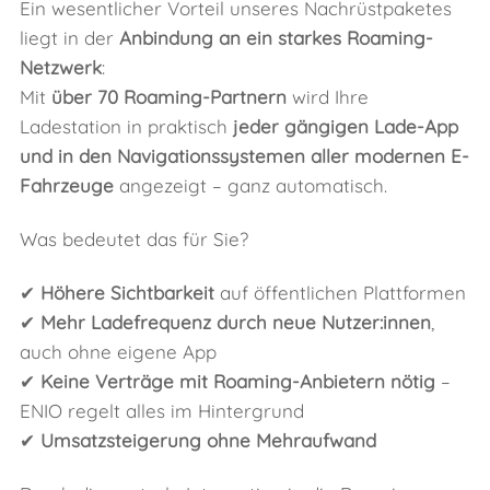
Ein wesentlicher Vorteil unseres Nachrüstpaketes
liegt in der
Anbindung an ein starkes Roaming-
Netzwerk
:
Mit
über 70 Roaming-Partnern
wird Ihre
Ladestation in praktisch
jeder gängigen Lade-App
und in den Navigationssystemen aller modernen E-
Fahrzeuge
angezeigt – ganz automatisch.
Was bedeutet das für Sie?
✔
Höhere Sichtbarkeit
auf öffentlichen Plattformen
✔
Mehr Ladefrequenz durch neue Nutzer:innen
,
auch ohne eigene App
✔
Keine Verträge mit Roaming-Anbietern nötig
–
ENIO regelt alles im Hintergrund
✔
Umsatzsteigerung ohne Mehraufwand