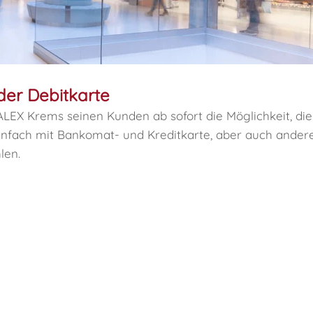
der Debitkarte
 ALEX Krems seinen Kunden ab sofort die Möglichkeit, d
infach mit Bankomat- und Kreditkarte, aber auch ande
len.