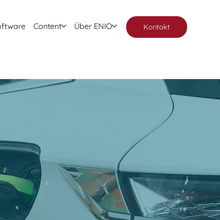
oftware
Content
Über ENIO
Kontakt