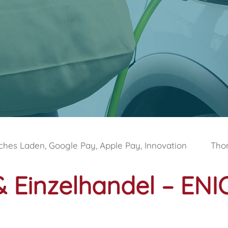
iches Laden, Google Pay, Apple Pay, Innovation
Tho
 & Einzelhandel – EN