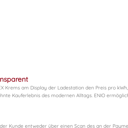
ansparent
 Krems am Display der Ladestation den Preis pro kWh, 
nte Kauferlebnis des modernen Alltags. ENIO ermöglich
der Kunde entweder über einen Scan des an der Payme