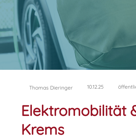
10.12.25
öffentl
Thomas Dieringer
Elektromobilität
Krems