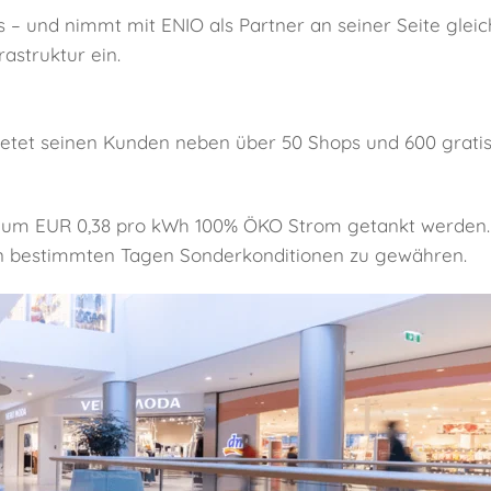
– und nimmt mit ENIO als Partner an seiner Seite gleich
rastruktur ein.
ietet seinen Kunden neben über 50 Shops und 600 grati
 um EUR 0,38 pro kWh 100% ÖKO Strom getankt werden. 
an bestimmten Tagen Sonderkonditionen zu gewähren.